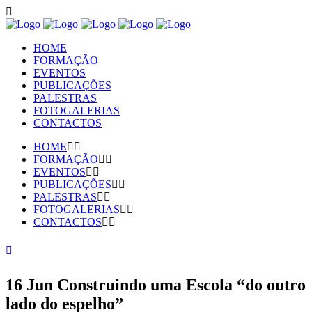
HOME
FORMAÇÃO
EVENTOS
PUBLICAÇÕES
PALESTRAS
FOTOGALERIAS
CONTACTOS
HOME
FORMAÇÃO
EVENTOS
PUBLICAÇÕES
PALESTRAS
FOTOGALERIAS
CONTACTOS
16 Jun
Construindo uma Escola “do outro
lado do espelho”