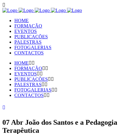
HOME
FORMAÇÃO
EVENTOS
PUBLICAÇÕES
PALESTRAS
FOTOGALERIAS
CONTACTOS
HOME
FORMAÇÃO
EVENTOS
PUBLICAÇÕES
PALESTRAS
FOTOGALERIAS
CONTACTOS
07 Abr
João dos Santos e a Pedagogia
Terapêutica