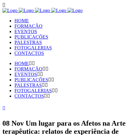
HOME
FORMAÇÃO
EVENTOS
PUBLICAÇÕES
PALESTRAS
FOTOGALERIAS
CONTACTOS
HOME
FORMAÇÃO
EVENTOS
PUBLICAÇÕES
PALESTRAS
FOTOGALERIAS
CONTACTOS
08 Nov
Um lugar para os Afetos na Arte
terapêutica: relatos de experiência de